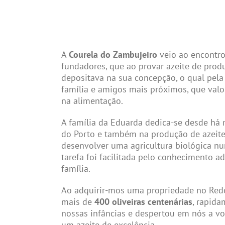
A
Courela do Zambujeiro
veio ao encontro
fundadores, que ao provar azeite de produ
depositava na sua concepção, o qual pela
família e amigos mais próximos, que valo
na alimentação.
A família da Eduarda dedica-se desde há
do Porto e também na produção de azeite
desenvolver uma agricultura biológica nu
tarefa foi facilitada pelo conhecimento a
família.
Ao adquirir-mos uma propriedade no Red
mais de
400 oliveiras centenárias
, rapid
nossas infâncias e despertou em nós a vo
um azeite de excelência.