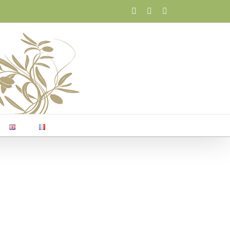
Facebook
X
Email