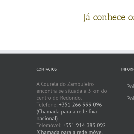
Já conhece o
CONTACTOS
INFOR
A Courela do Zambujeiro
Pol
encontra-se situada a 3 km do
centro do Redondo.
Pol
Telefone:
+351 266 999 096
(Chamada para a rede fixa
nacional)
Telemóvel:
+351 914 983 092
(Chamada para a rede móvel