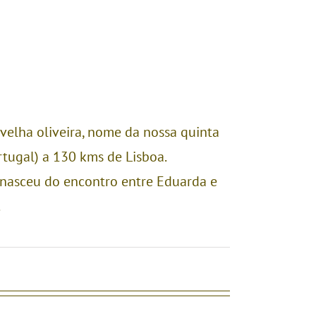
 velha oliveira, nome da nossa quinta
rtugal) a 130 kms de Lisboa.
 nasceu do encontro entre Eduarda e
.