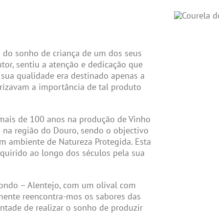
 do sonho de criança de um dos seus
tor, sentiu a atenção e dedicação que
 sua qualidade era destinado apenas a
rizavam a importância de tal produto
 mais de 100 anos na produção de Vinho
 na região do Douro, sendo o objectivo
m ambiente de Natureza Protegida. Esta
dquirido ao longo dos séculos pela sua
ondo – Alentejo, com um olival com
amente reencontra-mos os sabores das
ntade de realizar o sonho de produzir