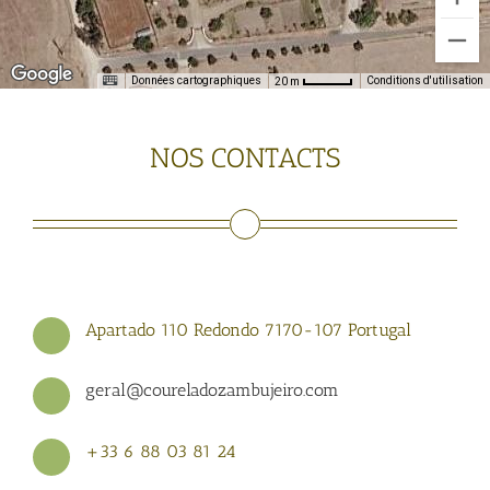
Données cartographiques
Conditions d'utilisation
20 m
NOS CONTACTS
Apartado 110 Redondo 7170-107 Portugal
geral@coureladozambujeiro.com
+33 6 88 03 81 24