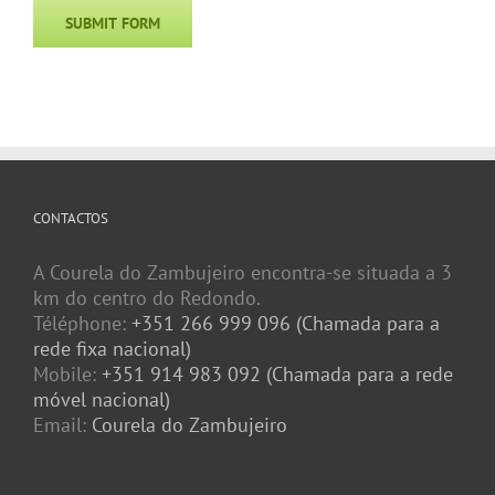
CONTACTOS
A Courela do Zambujeiro encontra-se situada a 3
km do centro do Redondo.
Téléphone:
+351 266 999 096 (Chamada para a
rede fixa nacional)
Mobile:
+351 914 983 092 (Chamada para a rede
móvel nacional)
Email:
Courela do Zambujeiro