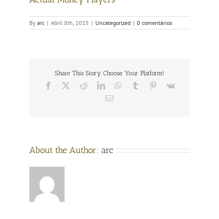
By
arc
|
Abril 8th, 2025
|
Uncategorized
|
0 comentários
Share This Story, Choose Your Platform!
Facebook
X
Reddit
LinkedIn
WhatsApp
Tumblr
Pinterest
Vk
Email
About the Author:
arc