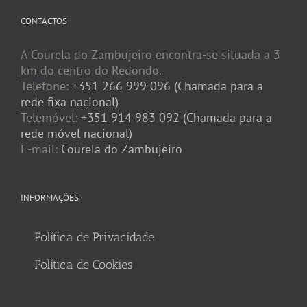
CONTACTOS
A Courela do Zambujeiro encontra-se situada a 3
km do centro do Redondo.
Telefone:
+351 266 999 096 (Chamada para a
rede fixa nacional)
Telemóvel:
+351 914 983 092 (Chamada para a
rede móvel nacional)
E-mail:
Courela do Zambujeiro
INFORMAÇÕES
Política de Privacidade
Política de Cookies