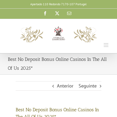
Skip
Apartado 110 Redondo 7170-107 Portugal
to
Facebook
X
Email
content
Best No Deposit Bonus Online Casinos In The All
Of Us 2025″
Anterior
Seguinte
Best No Deposit Bonus Online Casinos In
The All Of Us 2025″