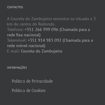
CONTACTOS
A Courela do Zambujeiro encontra-se situada a 3
km do centro do Redondo.
Telefone:
+351 266 999 096 (Chamada para a
rede fixa nacional)
Telemóvel:
+351 914 983 092 (Chamada para a
rede móvel nacional)
E-mail:
Courela do Zambujeiro
INFORMAÇÕES
Política de Privacidade
Política de Cookies