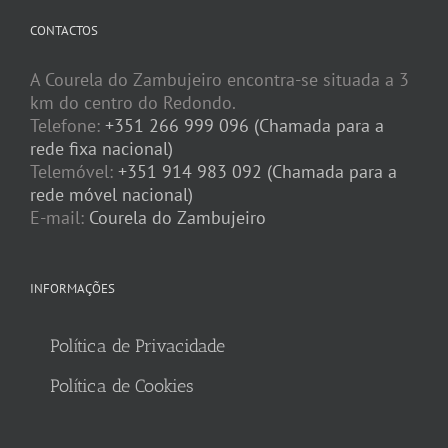
CONTACTOS
A Courela do Zambujeiro encontra-se situada a 3
km do centro do Redondo.
Telefone:
+351 266 999 096 (Chamada para a
rede fixa nacional)
Telemóvel:
+351 914 983 092 (Chamada para a
rede móvel nacional)
E-mail:
Courela do Zambujeiro
INFORMAÇÕES
Política de Privacidade
Política de Cookies