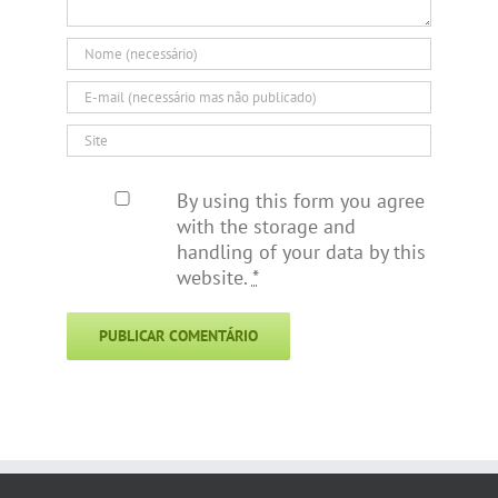
By using this form you agree
with the storage and
handling of your data by this
website.
*