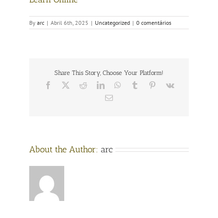
By
arc
|
Abril 6th, 2025
|
Uncategorized
|
0 comentários
Share This Story, Choose Your Platform!
Facebook
X
Reddit
LinkedIn
WhatsApp
Tumblr
Pinterest
Vk
Email
About the Author:
arc