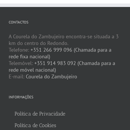
CONTACTOS
A Courela do Zambujeiro encontra-se situada a 3
km do centro do Redondo.
Telefone:
+351 266 999 096 (Chamada para a
rede fixa nacional)
Telemóvel:
+351 914 983 092 (Chamada para a
rede móvel nacional)
E-mail:
Courela do Zambujeiro
INFORMAÇÕES
Política de Privacidade
Política de Cookies