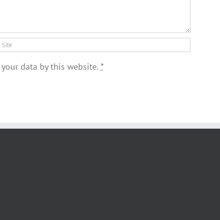
 your data by this website.
*