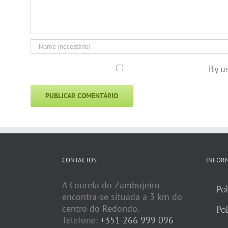
By u
CONTACTOS
INFOR
A Courela do Zambujeiro
Pol
encontra-se situada a 3 km do
centro do Redondo.
Pol
Telefone:
+351 266 999 096