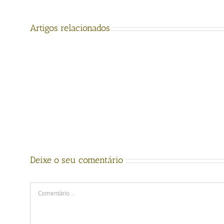
Artigos relacionados
Top
Slot
Machines
To
Be
Able
Ultim
To
Trick
Play
&
&
Strat
Win
To
Online
Winn
For
Actual
Money
Deixe o seu comentário
In
2025
Comment