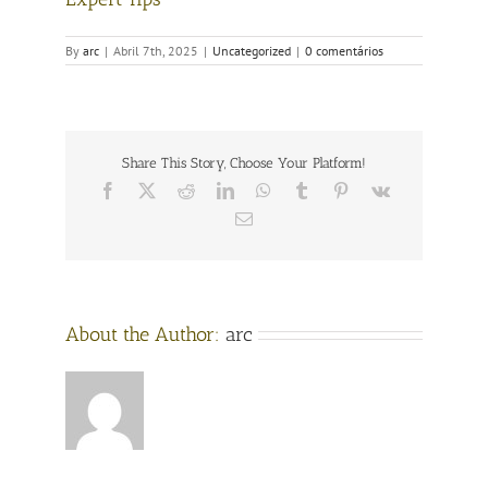
By
arc
|
Abril 7th, 2025
|
Uncategorized
|
0 comentários
Share This Story, Choose Your Platform!
Facebook
X
Reddit
LinkedIn
WhatsApp
Tumblr
Pinterest
Vk
Email
About the Author:
arc