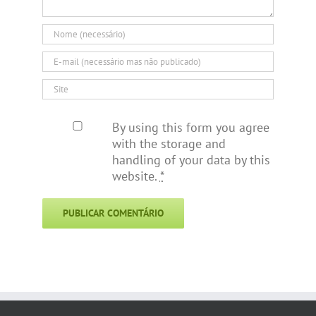
By using this form you agree
with the storage and
handling of your data by this
website.
*