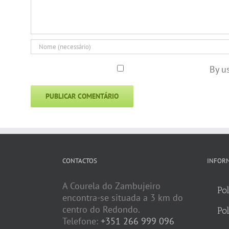
By u
CONTACTOS
INFOR
A Courela do Zambujeiro
Pol
encontra-se situada a 3 km do
centro do Redondo.
Pol
Telefone:
+351 266 999 096