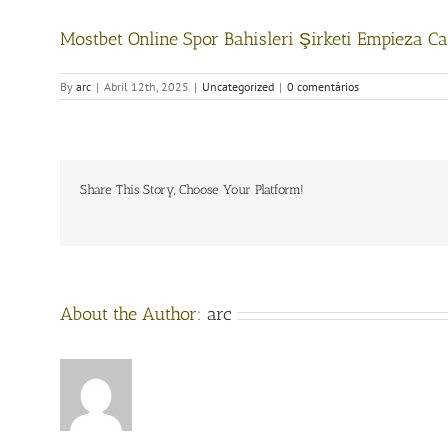
Mostbet Online Spor Bahisleri Şirketi Empieza C
By
arc
|
Abril 12th, 2025
|
Uncategorized
|
0 comentários
Share This Story, Choose Your Platform!
About the Author:
arc