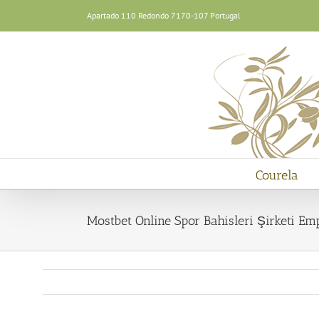
Skip
Apartado 110 Redondo 7170-107 Portugal
to
content
Courela
Mostbet Online Spor Bahisleri Şirketi Em