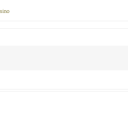
asino