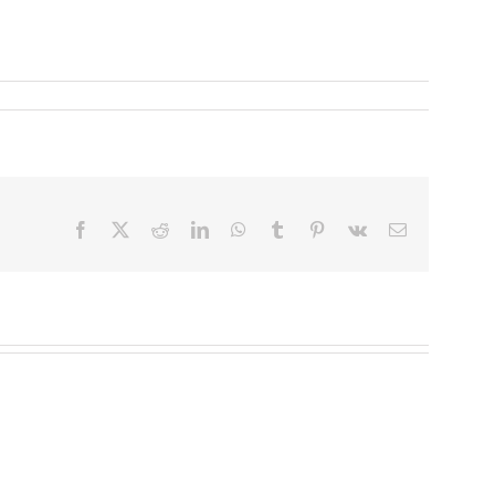
Facebook
X
Reddit
LinkedIn
WhatsApp
Tumblr
Pinterest
Vk
Email