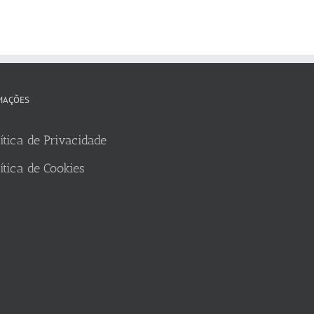
MAÇÕES
ítica de Privacidade
ítica de Cookies