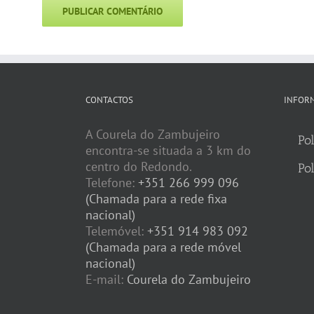
CONTACTOS
INFOR
A Courela do Zambujeiro
Pol
encontra-se situada a 3 km do
centro do Redondo.
Pol
Telefone:
+351 266 999 096
(Chamada para a rede fixa
nacional)
Telemóvel:
+351 914 983 092
(Chamada para a rede móvel
nacional)
E-mail:
Courela do Zambujeiro