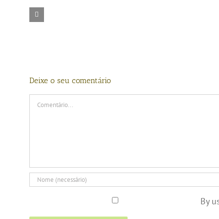
Able
Ultim
To
Trick
Play
&
&
Strat
Win
To
Online
Winn
For
Actual
Money
Deixe o seu comentário
In
Comment
2025
By u