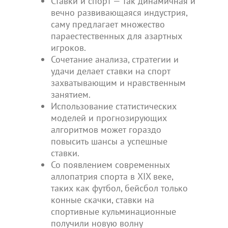
Ставки и спорт — так динамичная и
вечно развивающаяся индустрия,
саму предлагает множество
параестественных для азартных
игроков.
Сочетание анализа, стратегии и
удачи делает ставки на спорт
захватывающим и нравственным
занятием.
Использование статистических
моделей и прогнозирующих
алгоритмов может гораздо
повысить шансы а успешные
ставки.
Со появлением современных
аллопатрия спорта в XIX веке,
таких как футбол, бейсбол только
конные скачки, ставки на
спортивные кульминационные
получили новую волну