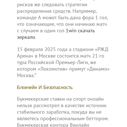
рисков же следовать стратегии
распределения средств. Например,
команде А может быть дана фора 1 гол,
что означающее, что они начинаю матч
с случаем в один гол
1win скачать
зеркало
.
15 февраля 2025 года а стадионе «РЖД
Арена» в Москве состоится матч 21-го
тура Российской Премьер-Лиги, же
котором «Локомотив» примут «Динамо»
Москва.”
Блокчейн И Безопасность
Букмекерские ставки на спорт онлайн
нельзя рассмотрел в качестве источник
стабильного заработка, покуда вы не
являетесь профессиональным беттором.
Букмекерская контора Винлайн