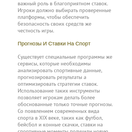
важный роль в благоприятном ставок.
Игроки должно выбирать проверенные
платформы, чтобы обеспечить
безопасность своих средств же
честность игры.
Прогнозы И Ставки На Спорт
Существует специальные программы же
сервисы, которые необходимы
анализировать спортивные данные,
прогнозировать результаты а
оптимизировать стратегии ставок.
Использование таких инструменты
позволяет игрокам делать более
обоснованные только точные прогнозы.
Со появлением современных вида
спорта в XIX веке, таких как футбол,
бейсбол и конные скачки, ставки на
спортивные моменты получили новую