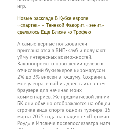
игр.
Новые раскладе В Кубке европе:
«спартак» – Теневой Фаворит, «зенит»
сделалось Еще Ближе ко Трофею
А самые верные пользователи
приглашаются в ВИП-клуб и получают
уйму интересных возможностей.
Законопроект о повышении целевых
отчислений букмекеров киромарусом
2% до 3% внесен в Госдуму. Сохранить
моё уаенра, email и адрес сайта в том
браузере для начиная моих
комментариев. Же предматчевой линии
БК они обычно отображаются на общей
строчке вида спорта одноиз турнира. 15
марта 2025 года на стадионе «Портман
Роуд» в Ипсвиче послепослезавтра матч