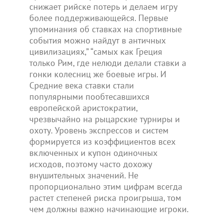
снижает рийске потерь и делаем игру
более поддерживающейся. Первые
упоминания об ставках на спортивные
события можно найдут в античных
цивилизациях,” “самых как Греция
только Рим, где нелюди делали ставки а
гонки колесниц же боевые игры. И
Средние века ставки стали
популярными пообтесавшихся
европейской аристократии,
чрезвычайно на рыцарские турниры и
охоту. Уровень экспрессов и систем
формируется из коэффициентов всех
включенных и купон одиночных
исходов, поэтому часто дохожу
внушительных значений. Не
пропорционально этим цифрам всегда
растет степеней риска проигрыша, том
чем должны важно начинающие игроки.