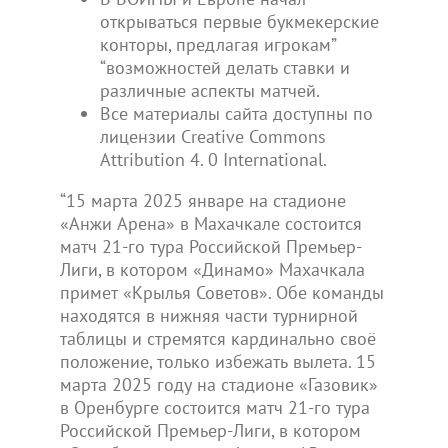
открываться первые букмекерские
конторы, предлагая игрокам”
“возможностей делать ставки и
различные аспекты матчей.
Все материалы сайта доступны по
лицензии Creative Commons
Attribution 4. 0 International.
“15 марта 2025 январе на стадионе
«Анжи Арена» в Махачкале состоится
матч 21-го тура Российской Премьер-
Лиги, в котором «Динамо» Махачкала
примет «Крылья Советов». Обе команды
находятся в нижняя части турнирной
таблицы и стремятся кардинально своё
положение, только избежать вылета. 15
марта 2025 году на стадионе «Газовик»
в Оренбурге состоится матч 21-го тура
Российской Премьер-Лиги, в котором