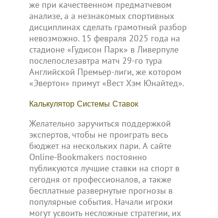
же при качественном предматчевом
анализе, а а незнакомых спортивных
дисциплинах сделать грамотный разбор
невозможно. 15 февраля 2025 года на
стадионе «Гудисон Парк» в Ливерпуле
послепослезавтра матч 29-го тура
Английской Премьер-лиги, же котором
«Эвертон» примут «Вест Хэм Юнайтед».
Калькулятор Системы Ставок
Желательно заручиться поддержкой
экспертов, чтобы не проиграть весь
бюджет на нескольких пари. А сайте
Online-Bookmakers постоянно
публикуются лучшие ставки на спорт в
сегодня от профессионалов, а также
бесплатные развернутые прогнозы в
популярные события. Начали игроки
могут усвоить несложные стратегии, их