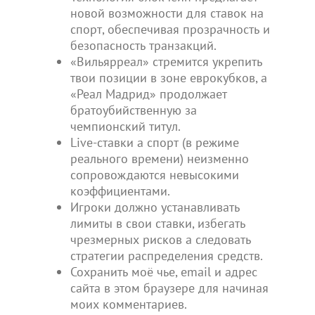
новой возможности для ставок на
спорт, обеспечивая прозрачность и
безопасность транзакций.
«Вильярреал» стремится укрепить
твои позиции в зоне еврокубков, а
«Реал Мадрид» продолжает
братоубийственную за
чемпионский титул.
Live-ставки а спорт (в режиме
реального времени) неизменно
сопровождаются невысокими
коэффициентами.
Игроки должно устанавливать
лимиты в свои ставки, избегать
чрезмерных рисков а следовать
стратегии распределения средств.
Сохранить моё чье, email и адрес
сайта в этом браузере для начиная
моих комментариев.