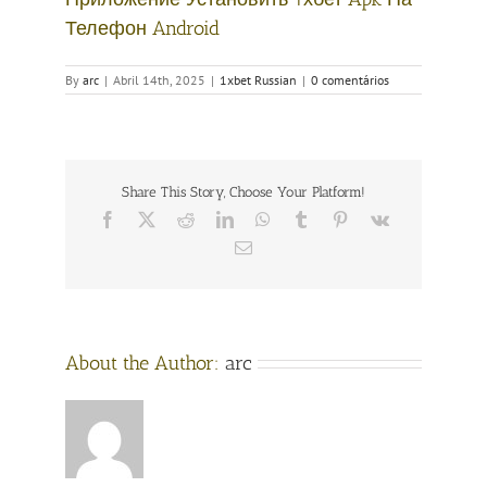
Телефон Android
By
arc
|
Abril 14th, 2025
|
1xbet Russian
|
0 comentários
Share This Story, Choose Your Platform!
Facebook
X
Reddit
LinkedIn
WhatsApp
Tumblr
Pinterest
Vk
Email
About the Author:
arc