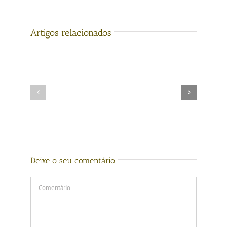
Artigos relacionados
1xbet
Обзор
Официальный
Букмекерской
Сайт
Конторы
настоящая
1xbet:
Площадка
Сайт,
Для
Зеркало,
Спортивных
Регистрация
Пари
Deixe o seu comentário
Comment