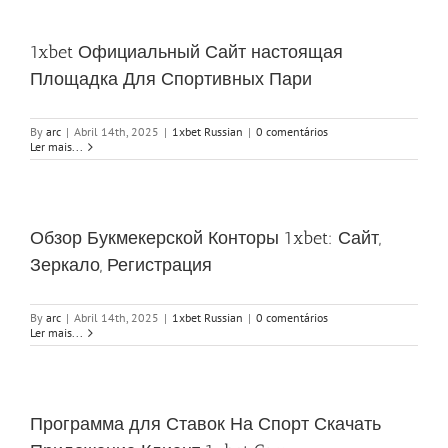
1xbet Официальный Сайт настоящая
Площадка Для Спортивных Пари
By
arc
|
Abril 14th, 2025
|
1xbet Russian
|
0 comentários
Ler mais...
Обзор Букмекерской Конторы 1xbet: Сайт,
Зеркало, Регистрация
By
arc
|
Abril 14th, 2025
|
1xbet Russian
|
0 comentários
Ler mais...
Программа для Ставок На Спорт Скачать