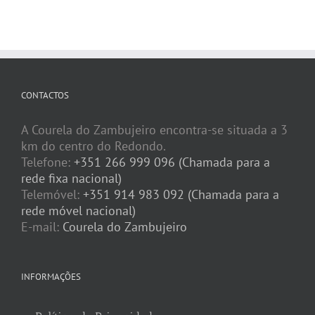
CONTACTOS
A Courela do Zambujeiro encontra-se situada a 3
km do centro do Redondo.
Telefone:
+351 266 999 096 (Chamada para a
rede fixa nacional)
Telemóvel:
+351 914 983 092 (Chamada para a
rede móvel nacional)
E-mail:
Courela do Zambujeiro
INFORMAÇÕES