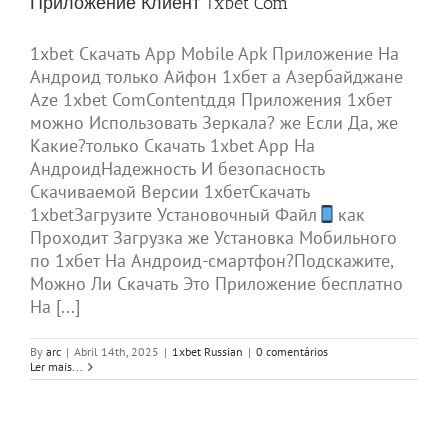
Приложение Клиент 1xbet Com
1xbet Cкачать App Mobile Apk Приложение На
Андроид только Айфон 1хбет а Азербайджане
Aze 1xbet ComContentддя Приложения 1xбет
можно Использовать Зеркала? же Если Да, же
Какие?только Скачать 1xbet App На
АндроидНадежность И безопасность
Скачиваемой Версии 1хбетСкачать
1xbetЗагрузите Установочный Файл
как
Проходит Загрузка же Установка Мобильного
по 1хбет На Андроид-смартфон?Подскажите,
Можно Ли Скачать Это Приложение бесплатно
На [...]
By
arc
|
Abril 14th, 2025
|
1xbet Russian
|
0 comentários
Ler mais...