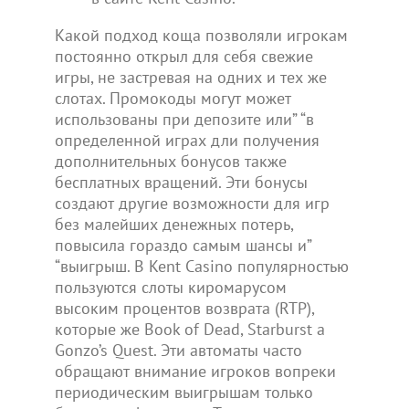
Какой подход коща позволяли игрокам
постоянно открыл для себя свежие
игры, не застревая на одних и тех же
слотах. Промокоды могут может
использованы при депозите или” “в
определенной играх дли получения
дополнительных бонусов также
бесплатных вращений. Эти бонусы
создают другие возможности для игр
без малейших денежных потерь,
повысила гораздо самым шансы и”
“выигрыш. В Kent Casino популярностью
пользуются слоты киромарусом
высоким процентов возврата (RTP),
которые же Book of Dead, Starburst а
Gonzo’s Quest. Эти автоматы часто
обращают внимание игроков вопреки
периодическим выигрышам только