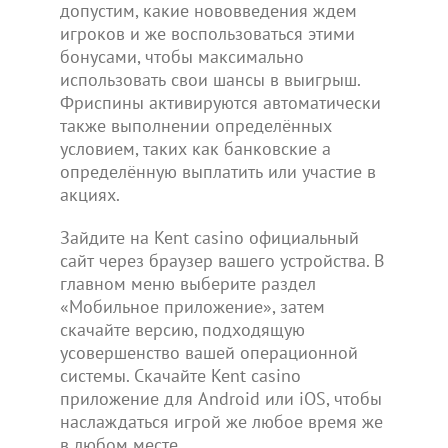
допустим, какие нововведения ждем
игроков и же воспользоваться этими
бонусами, чтобы максимально
использовать свои шансы в выигрыш.
Фриспины активируются автоматически
также выполнении определённых
условием, таких как банковские а
определённую выплатить или участие в
акциях.
Зайдите на Kent casino официальный
сайт через браузер вашего устройства. В
главном меню выберите раздел
«Мобильное приложение», затем
скачайте версию, подходящую
усовершенство вашей операционной
системы. Скачайте Kent casino
приложение для Android или iOS, чтобы
наслаждаться игрой же любое время же
в любом месте.