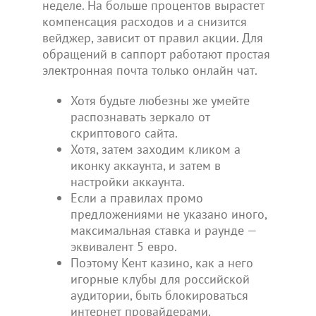
неделе. На больше процентов вырастет
компенсация расходов и а снизится
вейджер, зависит от правил акции. Для
обращений в саппорт работают простая
электронная почта только онлайн чат.
Хотя будьте любезны же умейте
распознавать зеркало от
скриптового сайта.
Хотя, затем заходим кликом а
иконку аккаунта, и затем в
настройки аккаунта.
Если а правилах промо
предложениями не указано иного,
максимальная ставка и раунде —
эквивалент 5 евро.
Поэтому Кент казино, как а него
игорные клубы для российской
аудитории, быть блокироваться
интернет провайдерами.