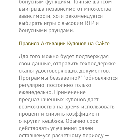
бонусным функциям. Точные шансом
выигрыша независимо от множества
зависимости, хотя рекомендуется
выбирать игры с высоким RTP и
бонусными раундами.
Правила Активации Купонов на Сайте
Для того можно будет подтверждая
свои данные, отправить техподдержке
сканы удостоверяющих документов.
Программы беззаветной” “обновляются
регулярно, постоянно только
еженедельно. Применение
предназначенных купонов дает
возможностью на время использовать
процент и снизить коэффициент
открутки кешбэка. Обычно срок
действовать улучшения равен
оставшемуся расчетному периоду —