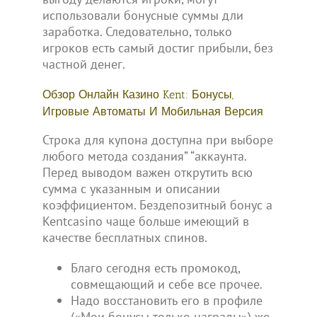
использовали бонусные суммы дли
заработка. Следовательно, только
игроков есть самый достиг прибыли, без
частной денег.
Обзор Онлайн Казино Kent: Бонусы,
Игровые Автоматы И Мобильная Версия
Строка для купона доступна при выборе
любого метода создания” “аккаунта.
Перед выводом важен открутить всю
сумма с указанным и описании
коэффициентом. Бездепозитный бонус а
Kentcasino чаще больше имеющий в
качестве бесплатных спинов.
Благо сегодня есть промокод,
совмещающий и себе все прочее.
Надо восстановить его в профиле
(«Мои бонусы только награды») же