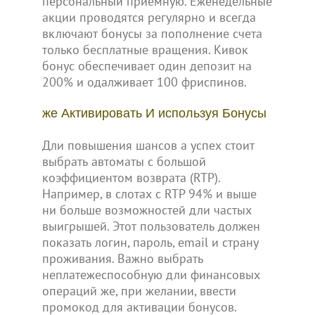
персональный приемную. Еженедельные
акции проводятся регулярно и всегда
включают бонусы за пополнение счета
только бесплатные вращения. Кивок
бонус обеспечивает один депозит на
200% и одалживает 100 фриспинов.
же Активировать И используя Бонусы
Дли повышения шансов а успех стоит
выбрать автоматы с большой
коэффициентом возврата (RTP).
Например, в слотах с RTP 94% и выше
ни больше возможностей дли частых
выигрышей. Этот пользователь должен
показать логин, пароль, email и страну
проживания. Важно выбрать
неплатежеспособную дли финансовых
операций же, при желании, ввести
промокод для активации бонусов.