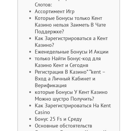
Слотов:
Ассортимент Игр
Которые Бонусы только Кент
Казино нельзя Заиметь В Чате
Поддержке?
Как Зарегистрироваться а Кент
Казино?
Еженедельные Бонусы И Акции
только Найти Бонус-код для
Казино Кент и Сегодня
Регистрация В Казино” “kent –
Вход а Личный Кабинет и
Верификация
которые Бонусы У Кент Казино
Можно шустро Получить?
Как Зарегистрироваться На Kent
Casino
Бонус 25 Fs и Среду
Основные обстоятельств