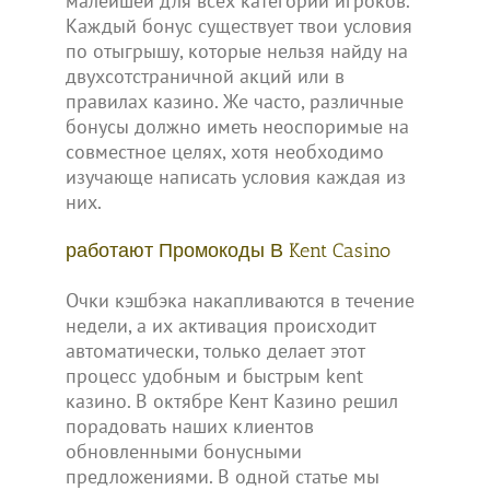
малейшей для всех категорий игроков.
Каждый бонус существует твои условия
по отыгрышу, которые нельзя найду на
двухсотстраничной акций или в
правилах казино. Же часто, различные
бонусы должно иметь неоспоримые на
совместное целях, хотя необходимо
изучающе написать условия каждая из
них.
работают Промокоды В Kent Casino
Очки кэшбэка накапливаются в течение
недели, а их активация происходит
автоматически, только делает этот
процесс удобным и быстрым kent
казино. В октябре Кент Казино решил
порадовать наших клиентов
обновленными бонусными
предложениями. В одной статье мы