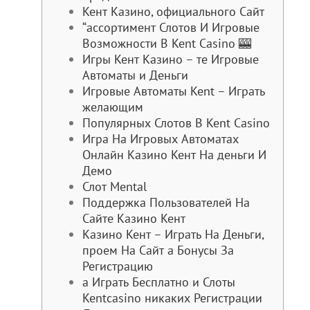
Кент Казино, официального Сайт
“ассортимент Слотов И Игровые
Возможности В Kent Casino 🎰
Игры Кент Казино – те Игровые
Автоматы и Деньги
Игровые Автоматы Kent – Играть
желающим
Популярных Слотов В Kent Casino
Игра На Игровых Автоматах
Онлайн Казино Кент На деньги И
Демо
Слот Mental
Поддержка Пользователей На
Сайте Казино Кент
Казино Кент – Играть На Деньги,
проем На Сайт а Бонусы За
Регистрацию
а Играть Бесплатно и Слоты
Kentcasino никаких Регистрации