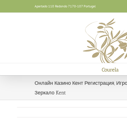
Skip
Apartado 110 Redondo 7170-107 Portugal
to
content
Courela
Онлайн Казино Кент Регистрация, Игр
Зеркало Kent