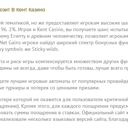
зит В Кент Казино
шей тематикой, но же предоставляет игрокам высокие 
6. 2%. Играя и Kent Casino, вы получаете шанс испытыва
нему Египту и древним человечеству, позволяет игрокам
 Gains игроки найдут широкий спектр бонусных функций
ky symbols же Sticky wilds.
ота и риск-игры компенсируется множеством других фу
имы не всегда, даже чтобы быть готовы, лучше всего п
ждете лучшие игровые автоматы от популярных провайде
ые турниры и лотерея со ценными призами.
отеря которой не окажется для пользователя критичной.
ощрению). Кроме этого, для каждого поощрения предус
льзовать суммы поощрения в ставках. Официальный сайт
реализовали несколько языковых версий сайта, благод