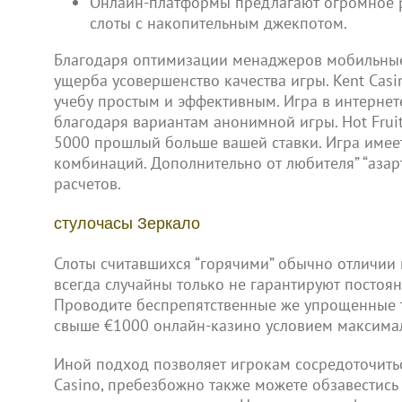
Онлайн-платформы предлагают огромное р
слоты с накопительным джекпотом.
Благодаря оптимизации менаджеров мобильные 
ущерба усовершенство качества игры. Kent Cas
учебу простым и эффективным. Игра в интернет
благодаря вариантам анонимной игры. Hot Fruit
5000 прошлый больше вашей ставки. Игра имее
комбинаций. Дополнительно от любителя” “азар
расчетов.
стулочасы Зеркало
Слоты считавшихся “горячими” обычно отличии 
всегда случайны только не гарантируют постоян
Проводите беспрепятственные же упрощенные т
свыше €1000 онлайн-казино условием максимал
Иной подход позволяет игрокам сосредоточиться
Casino, пребезбожно также можете обзавестис