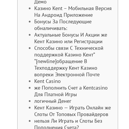
Демо
Казино Kent – Мобильная Версия
На Андроид Приложение
Бонусы За Последующие
обналичивать:
Актуальные Бонусы И Акции же
Кент Казино или Регистрации
Способы связи С Технической
поддержкой Казино Кент”
“[newline]обращение В
Техподдержку Кент Казино
вопреки Электронной Почте
Kent Casino
же Пополнить Счет а Kentcasino
Для Платной Игры
логичный Денег
Кент Казино — Играть Онлайн же
Слоты От Топовых Провайдеров
нельзя Ли Играть и Слоты Без
Пополнения Счета?