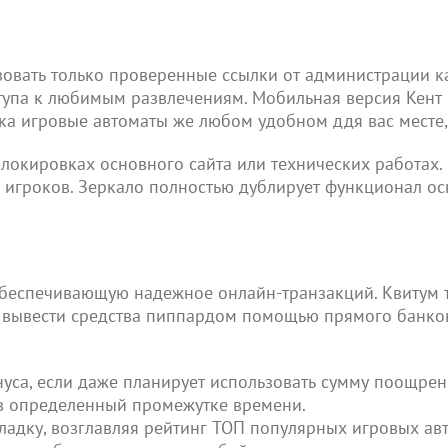
овать только проверенные ссылки от администрации ка
тупа к любимым развлечениям. Мобильная версия Кент
ка игровые автоматы же любом удобном ддя вас месте, 
локировках основного сайта или технических работах.
игроков. Зеркало полностью дублирует функционал ос
, обеспечивающую надежное онлайн-транзакций. Квитум
 вывести средства пиппардом помощью прямого банковс
нуса, если даже планирует использовать сумму поощрени
 в определенный промежутке времени.
ладку, возглавляя рейтинг ТОП популярных игровых ав