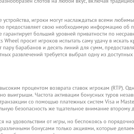
азнообразен слотов на любой вкус, включая традици
устройства, игроки могут наслаждаться всеми любимы
ino предоставляет свою необходимую информацию об пра
е гарантирует больший уровней приватности по несра
s Wheel просит игроков испытать саму удачу в искать 
т пару барабанов и десять линий для сумм, предостав
тных развлечений требуется выбрал одну из доступны
высоким процентом возврата ставок игрокам (RTP). Одн
но выигрыши. Частота активации бонусных туров незави
ранзакции со помощью платежных систем Visa и Maste
ьную безопасность же тщательное внимание второму д
 на удовольствии от игры, но беспокоясь о порядочнос
ь различными бонусами только акциями, которые делае