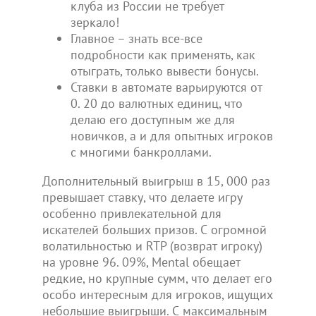
клуба из России не требует
зеркало!
Главное – знать все-все
подробности как применять, как
отыграть, только вывести бонусы.
Ставки в автомате варьируются от
0. 20 до валютных единиц, что
делаю его доступным же для
новичков, а и для опытных игроков
с многими банкроллами.
Дополнительный выигрыш в 15, 000 раз
превышает ставку, что делаете игру
особенно привлекательной для
искателей больших призов. С огромной
волатильностью и RTP (возврат игроку)
на уровне 96. 09%, Mental обещает
редкие, но крупные сумм, что делает его
особо интересным для игроков, ищущих
небольшие выигрыши. С максимальным