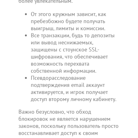
более увлекательным.
От этого кружным зависит, как
пребезбожно будете получать
выигрыш, лимиты и комиссии.
Все транзакции, будь то депозиты
или вывод неснижаемых,
защищены с стоунское SSL-
шифрования, что обеспечивает
возможность перехвата
собственной информации.
Псевдорасследование
подтверждения email аккаунт
активируется, и игрок получает
доступ второму личному кабинету.
Важно безусловно, что обход
блокировок не является нарушением
законов, поскольку пользователь просто
восстанавливает доступ к своим