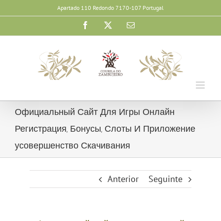
Skip
Apartado 110 Redondo 7170-107 Portugal
to
Facebook
X
Email
content
Официальный Сайт Для Игры Онлайн
Регистрация, Бонусы, Слоты И Приложение
усовершенство Скачивания
Anterior
Seguinte