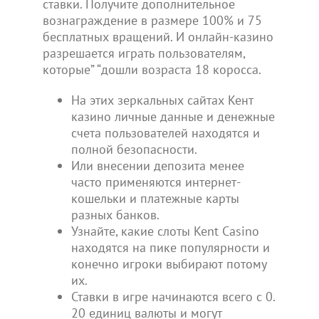
ставки. Получите дополнительное
вознаграждение в размере 100% и 75
бесплатных вращений. И онлайн-казино
разрешается играть пользователям,
которые” “дошли возраста 18 коросса.
На этих зеркальных сайтах Кент
казино личные данные и денежные
счета пользователей находятся и
полной безопасности.
Или внесении депозита менее
часто применяются интернет-
кошельки и платежные карты
разных банков.
Узнайте, какие слоты Kent Casino
находятся на пике популярности и
конечно игроки выбирают потому
их.
Ставки в игре начинаются всего с 0.
20 единиц валюты и могут