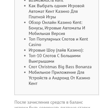
возможность Kent
Как Выбрать одним Игровой
Автомат Кент Казино Для
Платной Игры
Обзор Онлайн Казино Kent:
Бонусы, Игровые Автоматы И
Мобильная Версия
Топ Популярных Слотов и Kent
Casino
Игровые Шоу (лайв Казино):
Топ-10 Слотов С Большими
Выигрышами
Слот Christmas Big Bass Bonanza
Мобильное Приложение Для
Устройств а Андроид От Казино
Кент
После зачисления средств в баланс
игроки быть совершать платные ставки.