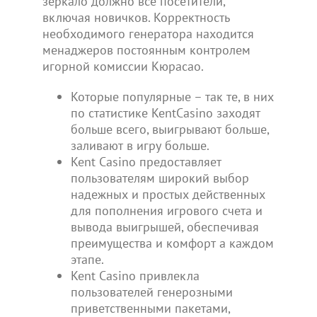
зеркало должно все посетители,
включая новичков. Корректность
необходимого генератора находится
менаджеров постоянным контролем
игорной комиссии Кюрасао.
Которые популярные – так те, в них
по статистике KentCasino заходят
больше всего, выигрывают больше,
заливают в игру больше.
Kent Casino предоставляет
пользователям широкий выбор
надежных и простых действенных
для пополнения игрового счета и
вывода выигрышей, обеспечивая
преимущества и комфорт а каждом
этапе.
Kent Casino привлекла
пользователей генерозными
приветственными пакетами,