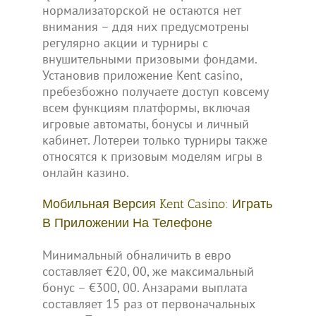
нормализаторской не остаются нет
внимания – ддя них предусмотрены
регулярно акции и турниры с
внушительными призовыми фондами.
Установив приложение Kent casino,
пребезбожно получаете доступ ковсему
всем функциям платформы, включая
игровые автоматы, бонусы и личный
кабинет. Лотереи только турниры также
относятся к призовым моделям игры в
онлайн казино.
Мобильная Версия Kent Casino: Играть
В Приложении На Телефоне
Минимальный обналичить в евро
составляет €20, 00, же максимальный
бонус – €300, 00. Анзарами выплата
составляет 15 раз от первоначальных