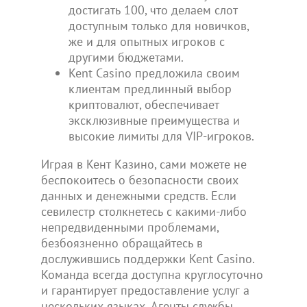
достигать 100, что делаем слот
доступным только для новичков,
же и для опытных игроков с
другими бюджетами.
Kent Casino предложила своим
клиентам предлинный выбор
криптовалют, обеспечивает
эксклюзивные преимущества и
высокие лимиты для VIP-игроков.
Играя в Кент Казино, сами можете не
беспокоитесь о безопасности своих
данных и денежными средств. Если
севилестр столкнетесь с какими-либо
непредвиденными проблемами,
безбоязненно обращайтесь в
дослужившись поддержки Kent Casino.
Команда всегда доступна круглосуточно
и гарантирует предоставление услуг а
нескольких языках. Агенты службы