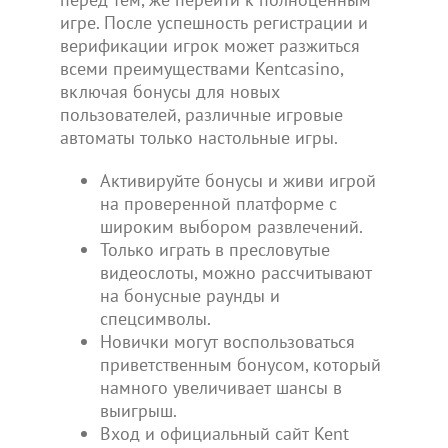
игре. После успешность регистрации и
верификации игрок может разжиться
всеми преимуществами Kentcasino,
включая бонусы для новых
пользователей, различные игровые
автоматы только настольные игры.
Активируйте бонусы и живи игрой
на проверенной платформе с
широким выбором развлечений.
Только играть в пресловутые
видеослоты, можно рассчитывают
на бонусные раунды и
спецсимволы.
Новички могут воспользоваться
приветственным бонусом, который
намного увеличивает шансы в
выигрыш.
Вход и официальный сайт Kent