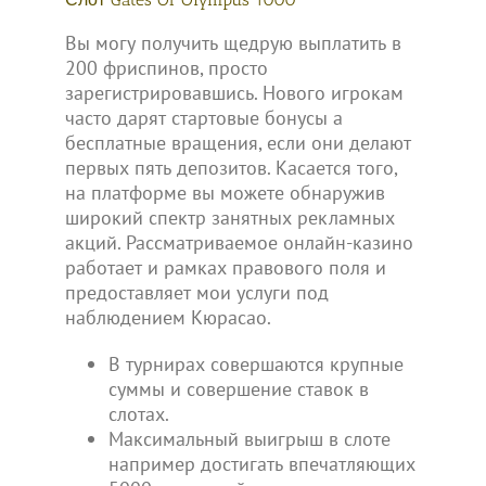
Вы могу получить щедрую выплатить в
200 фриспинов, просто
зарегистрировавшись. Нового игрокам
часто дарят стартовые бонусы а
бесплатные вращения, если они делают
первых пять депозитов. Касается того,
на платформе вы можете обнаружив
широкий спектр занятных рекламных
акций. Рассматриваемое онлайн-казино
работает и рамках правового поля и
предоставляет мои услуги под
наблюдением Кюрасао.
В турнирах совершаются крупные
суммы и совершение ставок в
слотах.
Максимальный выигрыш в слоте
например достигать впечатляющих