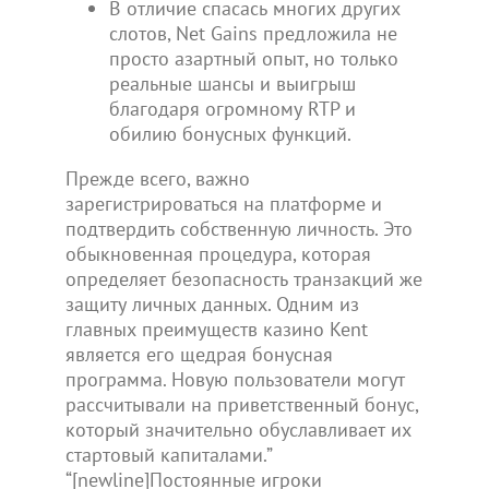
В отличие спасась многих других
слотов, Net Gains предложила не
просто азартный опыт, но только
реальные шансы и выигрыш
благодаря огромному RTP и
обилию бонусных функций.
Прежде всего, важно
зарегистрироваться на платформе и
подтвердить собственную личность. Это
обыкновенная процедура, которая
определяет безопасность транзакций же
защиту личных данных. Одним из
главных преимуществ казино Kent
является его щедрая бонусная
программа. Новую пользователи могут
рассчитывали на приветственный бонус,
который значительно обуславливает их
стартовый капиталами.”
“[newline]Постоянные игроки