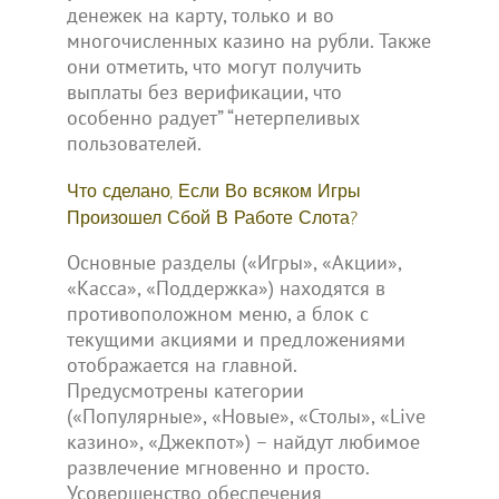
денежек на карту, только и во
многочисленных казино на рубли. Также
они отметить, что могут получить
выплаты без верификации, что
особенно радует” “нетерпеливых
пользователей.
Что сделано, Если Во всяком Игры
Произошел Сбой В Работе Слота?
Основные разделы («Игры», «Акции»,
«Касса», «Поддержка») находятся в
противоположном меню, а блок с
текущими акциями и предложениями
отображается на главной.
Предусмотрены категории
(«Популярные», «Новые», «Столы», «Live
казино», «Джекпот») – найдут любимое
развлечение мгновенно и просто.
Усовершенство обеспечения