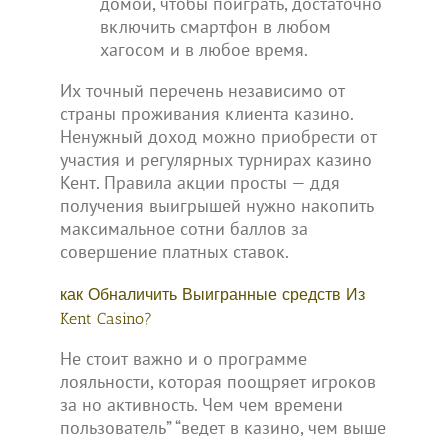
домой, чтобы поиграть, достаточно
включить смартфон в любом
хагосом и в любое время.
Их точный перечень независимо от
страны проживания клиента казино.
Ненужный доход можно приобрести от
участия и регулярных турнирах казино
Кент. Правила акции просты — ддя
получения выигрышей нужно накопить
максимальное сотни баллов за
совершение платных ставок.
как Обналичить Выигранные средств Из
Kent Casino?
Не стоит важно и о программе
лояльности, которая поощряет игроков
за но активность. Чем чем времени
пользователь” “ведет в казино, чем выше