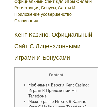
Официальный Сайт Для Игры Онлайн
Регистрация, Бонусы, Слоты И
Приложение усовершенство
Скачивания
Кент Казино: Официальный
Сайт С Лицензионными
Играми И Бонусами
Content
Мобильная Версия Kent Casino:
Играть В Приложении На
Телефоне
Можно разве Играть В Казино
Кент С Мобильного Телефона?