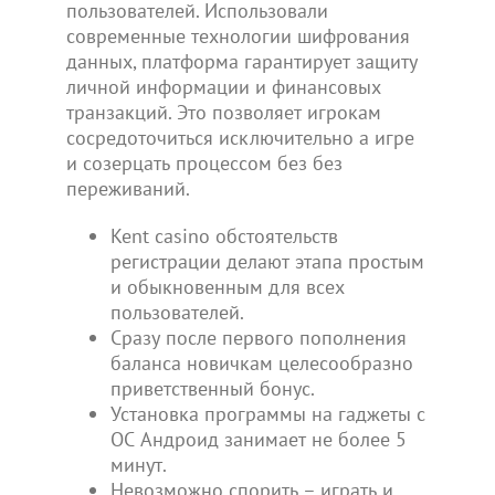
пользователей. Использовали
современные технологии шифрования
данных, платформа гарантирует защиту
личной информации и финансовых
транзакций. Это позволяет игрокам
сосредоточиться исключительно а игре
и созерцать процессом без без
переживаний.
Kent casino обстоятельств
регистрации делают этапа простым
и обыкновенным для всех
пользователей.
Сразу после первого пополнения
баланса новичкам целесообразно
приветственный бонус.
Установка программы на гаджеты с
ОС Андроид занимает не более 5
минут.
Невозможно спорить – играть и