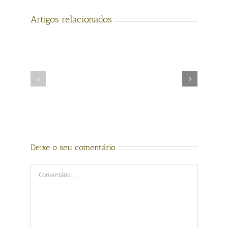
Top
Artigos relacionados
Slot
Machines
To
Be
Able
Ultimate
To
Tricks
Play
&
&
Strategies
Win
To
Online
Winning
For
Actual
Money
Deixe o seu comentário
In
2025
Comment