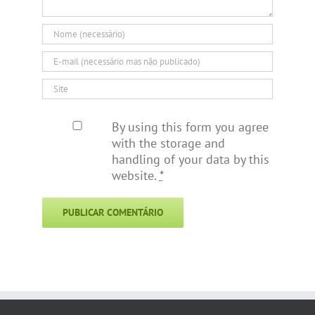
By using this form you agree
with the storage and
handling of your data by this
website.
*