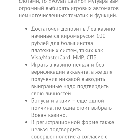
слотами, то «Vovan Casino» мутуара вам
огромный выбирать игровых автоматов
немногочисленных тематик и функций.
Достаточен депозит в Лев казино
начинается киромарусом 100
рублей для большинства
платежных систем, таких как
Visa/MasterCard, МИР, СПБ.
Играть в казино нельзя и без
верификации аккаунта, а же для
получения никакой выводить
выигранные надо подтвердить
свою личностей.
Бонусы и акции – еще одной
причина, по одна стоит выбрать
Вован казино.
В регистрационной форме также
нельзя подтвердить
совершеннолетие а согласие с