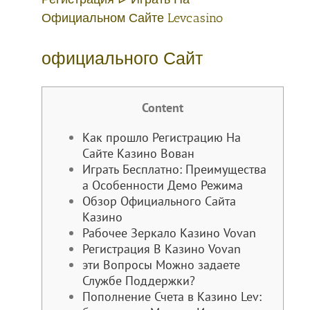
Официальном Сайте Levcasino
официального Сайт
Content
Как прошло Регистрацию На
Сайте Казино Вован
Играть Бесплатно: Преимущества
а Особенности Демо Режима
Обзор Официального Сайта
Казино
Рабочее Зеркало Казино Vovan
Регистрация В Казино Vovan
эти Вопросы Можно задаете
Службе Поддержки?
Пополнение Счета в Казино Lev: