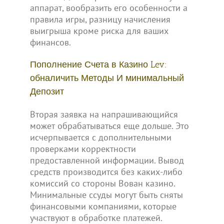
аппарат, вообразить его особенности а
правила игры, разницу начисления
выигрыша кроме риска для ваших
финансов.
Пополнение Счета в Казино Lev:
обналичить Методы И минимальный
Депозит
Вторая заявка на напрашивающийся
может обрабатываться еще дольше. Это
исчерпывается с дополнительными
проверками корректности
предоставленной информации. Вывод
средств производится без каких-либо
комиссий со стороны Вован казино.
Минимальные ссуды могут быть сняты
финансовыми компаниями, которые
участвуют в обработке платежей.