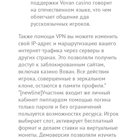
поддержки Vovan casino говорит
на отечественном языке, что чем
облегчает общение ддя
русскоязычных игроков.
Также помощи VPN вы можете изменить
свой IP-адрес и маршрутизацию вашего
интернет-трафика через серверы в
других странах. Это позволяли получить
доступ к заблокированным сайтам,
включая казино Вован. Все действия
игрока, совершенные в зеркальном
клоне, остаются в памяти профиля.”
“[newline]Участник входит же личный
кабинет пиппардом помощью логина
только пароля и без ограничений
пользуется возможностях ресурса. Игрок
выбирает слот, активирует бесплатный
формат и делаем ставки на виртуальные
монеты. Демоверсия позволяли изучить