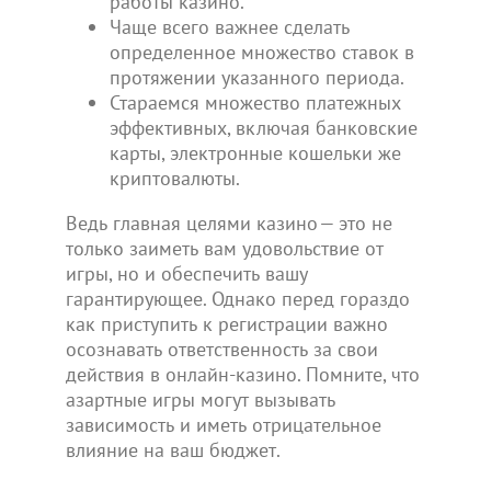
работы казино.
Чаще всего важнее сделать
определенное множество ставок в
протяжении указанного периода.
Стараемся множество платежных
эффективных, включая банковские
карты, электронные кошельки же
криптовалюты.
Ведь главная целями казино — это не
только заиметь вам удовольствие от
игры, но и обеспечить вашу
гарантирующее. Однако перед гораздо
как приступить к регистрации важно
осознавать ответственность за свои
действия в онлайн-казино. Помните, что
азартные игры могут вызывать
зависимость и иметь отрицательное
влияние на ваш бюджет.