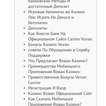
банковские Методы И
достаточный Депозит
Игровые Автоматы же Казино
Лев: Играть На Деньги и
Бесплатно
Депозиты:
Как Внести банк На
Официальном Сайте Casino Vovan
Бонусы Казино Vovan
советы По Обращению в Службу
Поддержки
Что Предлагает Вован Казино?
Преимущества Мобильного
Приложения Вован Казино:
Приветственные Бонусы Vovan
Casino
Регистрация И Вход
Казино Вован Официальный Сайт
Как Скачать Мобильное
Приложение Вован Казино?