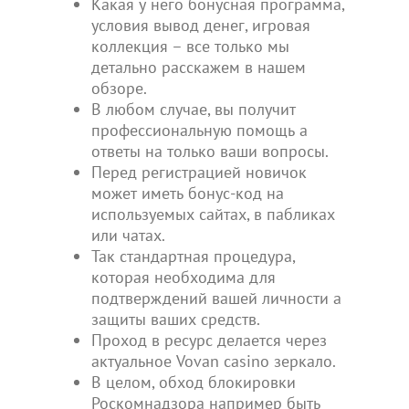
Какая у него бонусная программа,
условия вывод денег, игровая
коллекция – все только мы
детально расскажем в нашем
обзоре.
В любом случае, вы получит
профессиональную помощь а
ответы на только ваши вопросы.
Перед регистрацией новичок
может иметь бонус-код на
используемых сайтах, в пабликах
или чатах.
Так стандартная процедура,
которая необходима для
подтверждений вашей личности а
защиты ваших средств.
Проход в ресурс делается через
актуальное Vovan casino зеркало.
В целом, обход блокировки
Роскомнадзора например быть