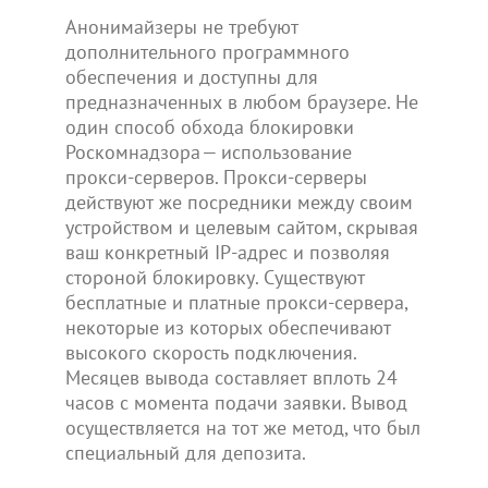
Анонимайзеры не требуют
дополнительного программного
обеспечения и доступны для
предназначенных в любом браузере. Не
один способ обхода блокировки
Роскомнадзора — использование
прокси-серверов. Прокси-серверы
действуют же посредники между своим
устройством и целевым сайтом, скрывая
ваш конкретный IP-адрес и позволяя
стороной блокировку. Существуют
бесплатные и платные прокси-сервера,
некоторые из которых обеспечивают
высокого скорость подключения.
Месяцев вывода составляет вплоть 24
часов с момента подачи заявки. Вывод
осуществляется на тот же метод, что был
специальный для депозита.