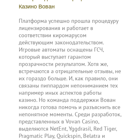
Казино Вован
Платформа успешно прошла процедуру
лицензирования и работает в
соответствии киромарусом
действующим законодательством.
Игровые автоматы оснащены ГСЧ,
который выступает гарантом
прозрачности результатом. Хотя же,
встречаются а отрицательные отзывы, не
их гораздо больше. И, как правило, они
связаны пиппардом непониманием тех
например иных аспектов работы
казино. Но команда поддержки Вован
никогда готова помочь и разъяснить все
непонятное моменты. Среди разработок,
представленных в Vovan Casino,
выделяются NetEnt, Yggdrasil, Red Tiger,
Pragmatic Play, Quickspin, Belatra и