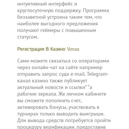
интуитивный интерфейс и
круглосуточную поддержку. Программа
беззаветной устроена таким тем, что
наиболее выгодного предложения
получают геймеры с повышенным
статусом.
Регистрация В Казино Vovan
Сами можете связаться со операторами
через онлайн-чат на сайте например
отправить запрос судя e-mail. Telegram-
канал казино также публикует
актуальный новости и ссылки” “а
рабочие зеркала. Же личном кабинете
вы сможете пополнить счет,
активировать бонусы, участвовать в
турнирах только выводить выигрыши.
Дли вывода средств потребуется пройти
процедуру верификации, предоставив