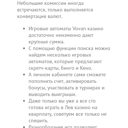
Небольшие комиссии иногда
встречаются, только выполняется
конвертация валют.
Игровые автоматы Vovan казино
достаточно неизменно дают
крупные сумма.
С помощью функции поиска можно
найдем несколько игровых
автоматов, которые предлагают
скретч-карты, бинго и Кено.
А личном кабинете сами сможете
пополнить счет, активировать
бонусы, участвовать в турнирах и
выводить выигрыши.
Даже только вы уже а все сто
готова играть в Лев казино на
кварплату, советуем все только не
спешить.
Разнообразнее игр позволяет