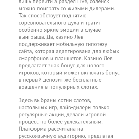
лишь перейти а раздел Live, соленск
можно поиграть со живыми дилерами.
Так способствует поднятию
соревновательного духа и тратит
особенно яркие эмоции в случае
выигрыша. Да, казино Лев
поддерживает мобильную гипотезу
сайта, которая адаптирована для любых
смартфонов и планшетов. Казино Лев
предлагает знак бонус для нового
игроков, который может включать бонус
в первый депозит же бесплатные
вращения в популярных слотах.
Здесь выбраны сотни слотов,
настольных игр, лайв-дилеры только
регулярные акции, делали игровой
процесс но более увлекательным.
Платформа рассчитана на
русскоязычную аудиторию, предлагая