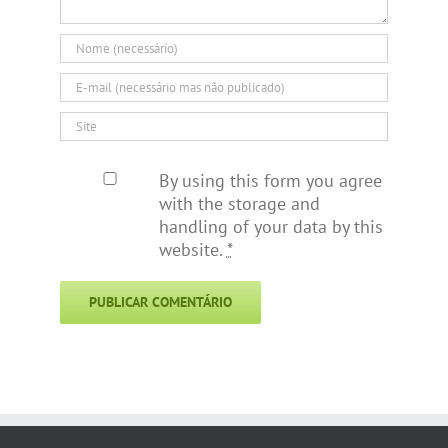
By using this form you agree
with the storage and
handling of your data by this
website.
*